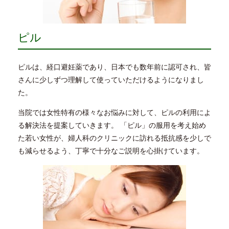
ピル
ピルは、経口避妊薬であり、日本でも数年前に認可され、皆
さんに少しずつ理解して使っていただけるようになりまし
た。
当院では女性特有の様々なお悩みに対して、ピルの利用によ
る解決法を提案していきます。 「ピル」の服用を考え始め
た若い女性が、婦人科のクリニックに訪れる抵抗感を少しで
も減らせるよう、丁寧で十分なご説明を心掛けています。