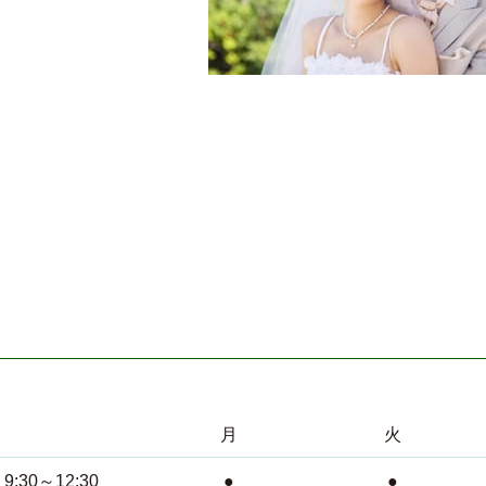
月
火
9:30～12:30
●
●