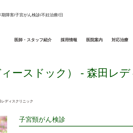
年期障害/子宮がん検診/不妊治療/日
医師・スタッフ紹介
採用情報
医院案内
対応治療
ィースドック） - 森田レ
森田レディスクリニック
子宮頸がん検診