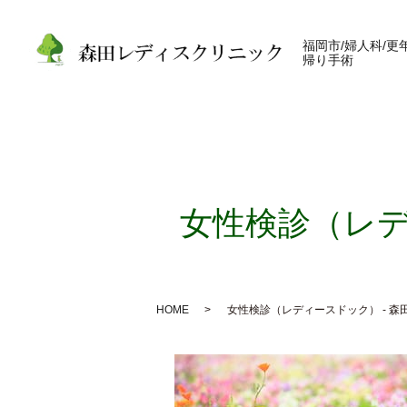
福岡市/婦人科/更
帰り手術
女性検診（レデ
HOME
女性検診（レディースドック） - 