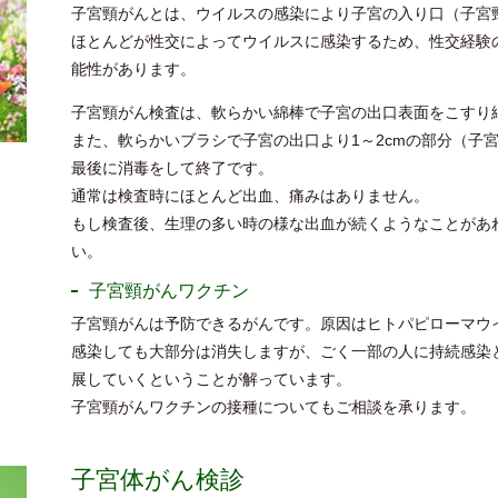
子宮頸がんとは、ウイルスの感染により子宮の入り口（子宮
ほとんどが性交によってウイルスに感染するため、性交経験
能性があります。
子宮頸がん検査は、軟らかい綿棒で子宮の出口表面をこすり
また、軟らかいブラシで子宮の出口より1～2cmの部分（子
最後に消毒をして終了です。
通常は検査時にほとんど出血、痛みはありません。
もし検査後、生理の多い時の様な出血が続くようなことがあ
い。
子宮頸がんワクチン
子宮頸がんは予防できるがんです。原因はヒトパピローマウ
感染しても大部分は消失しますが、ごく一部の人に持続感染
展していくということが解っています。
子宮頸がんワクチンの接種についてもご相談を承ります。
子宮体がん検診