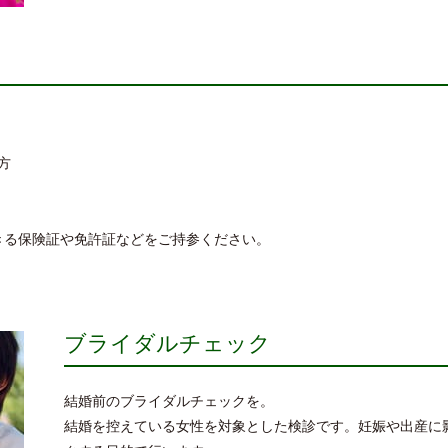
方
きる保険証や免許証などをご持参ください。
ブライダルチェック
結婚前のブライダルチェックを。
結婚を控えている女性を対象とした検診です。妊娠や出産に