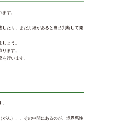
れます。
逃したり、まだ月経があると自己判断して発
ましょう。
取ります。
査を行います。
す。
（がん）」、その中間にあるのが、境界悪性