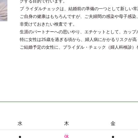
クする目的で行います。
ブ ライダルチェックは、結婚前の準備の一つとして新しい
ご自身の健康はもちろんですが、ご夫婦間の感染や母子感染
非受けておきたい検査で す。
生涯のパートナーへの思いやり、エチケットとして、カップ
特に女性は25歳を過ぎる頃から、婦人病にかかるリスクが高
ご結婚予定の女性に、ブライダル・チェック（婦人科検診）
水
木
金
●
休
●