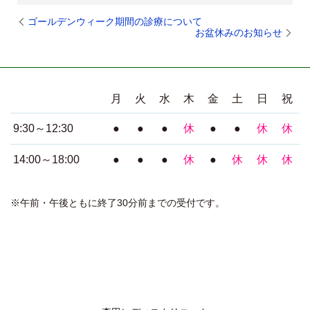
ゴールデンウィーク期間の診療について
お盆休みのお知らせ
月
火
水
木
金
土
日
祝
9:30～12:30
●
●
●
休
●
●
休
休
14:00～18:00
●
●
●
休
●
休
休
休
※午前・午後ともに終了30分前までの受付です。