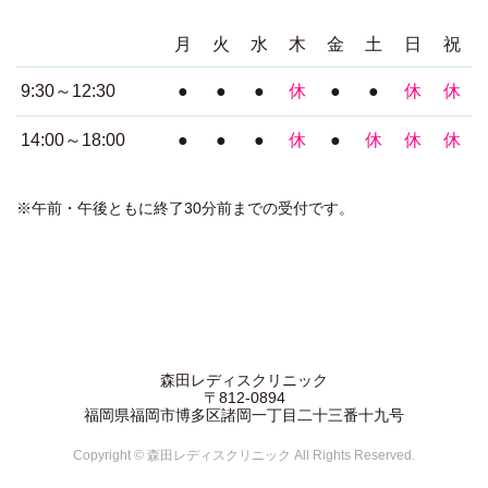
月
火
水
木
金
土
日
祝
9:30～12:30
●
●
●
休
●
●
休
休
14:00～18:00
●
●
●
休
●
休
休
休
※午前・午後ともに終了30分前までの受付です。
森田レディスクリニック
〒812-0894
福岡県福岡市博多区諸岡一丁目二十三番十九号
Copyright © 森田レディスクリニック All Rights Reserved.